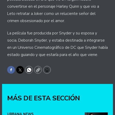
convertirse en el personaje Harley Quinn y que vio a
Leto retratar a Joker como un reluciente señor del
crimen obsesionado por el amor.
La película fue producida por Snyder y su esposa y
socia, Deborah Snyder, y estaba destinada a integrarse
en un Universo Cinematográfico de DC que Snyder había
estado guiando y que estaría para el año que viene.
Facebook
Twitter
WhatsApp
Copy
Print
MÁS DE ESTA SECCIÓN
URBANA NEWS