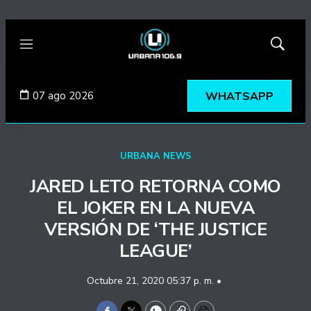
Menú
Mostrar
búsqued
07 ago 2026
WHATSAPP
URBANA NEWS
JARED LETO RETORNA COMO
EL JOKER EN LA NUEVA
VERSIÓN DE ‘THE JUSTICE
LEAGUE’
Octubre 21, 2020 05:37 p. m. •