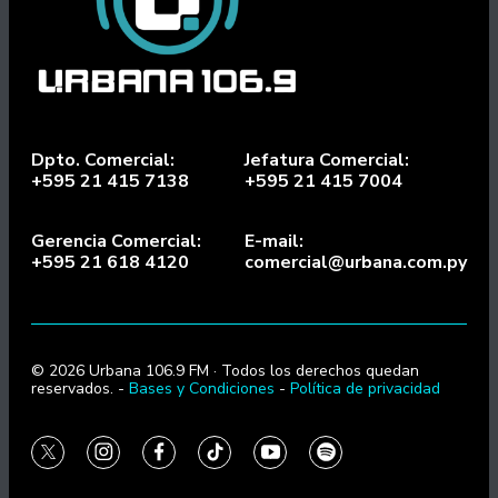
Dpto. Comercial:
Jefatura Comercial:
+595 21 415 7138
+595 21 415 7004
Gerencia Comercial:
E-mail:
+595 21 618 4120
comercial@urbana.com.py
© 2026 Urbana 106.9 FM · Todos los derechos quedan
reservados. -
Bases y Condiciones
-
Política de privacidad
twitter
instagram
facebook
tiktok
youtube
spotify