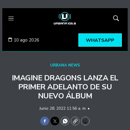
Menú
Mostrar
búsqued
10 ago 2026
WHATSAPP
URBANA NEWS
IMAGINE DRAGONS LANZA EL
PRIMER ADELANTO DE SU
NUEVO ÁLBUM
Junio 28, 2022 11:56 a. m. •
Facebook
Twitter
WhatsApp
Copy
Print