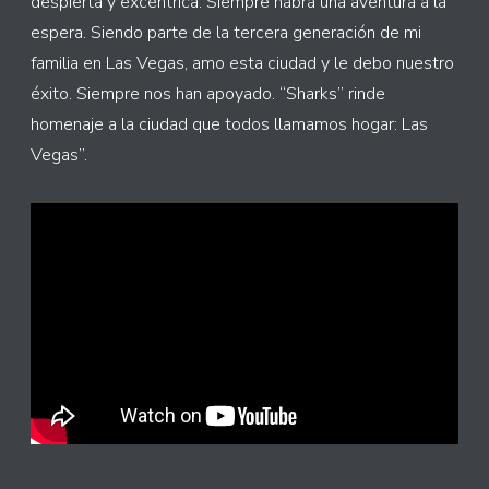
despierta y excéntrica. Siempre habrá una aventura a la
espera. Siendo parte de la tercera generación de mi
familia en Las Vegas, amo esta ciudad y le debo nuestro
éxito. Siempre nos han apoyado. “Sharks” rinde
homenaje a la ciudad que todos llamamos hogar: Las
Vegas”.