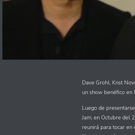
Dave Grohl, Krist Nov
un show benéfico en l
Luego de presentarse j
Jam, en Octubre del 20
reunirá para tocar en