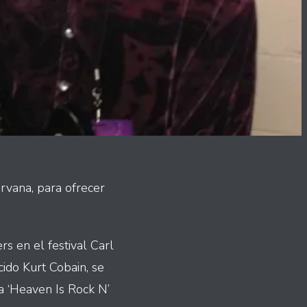
rvana, para ofrecer
rs en el festival Carl
cido Kurt Cobain, se
a ‘Heaven Is Rock N’