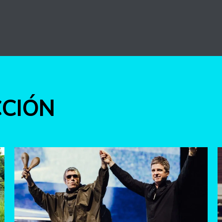
int
CCIÓN