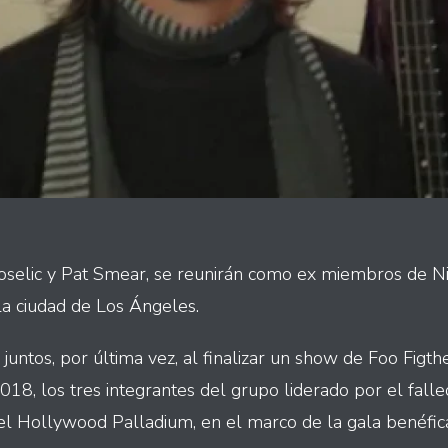
oselic y Pat Smear, se reunirán como ex miembros de Ni
a ciudad de Los Ángeles.
untos, por última vez, al finalizar un show de Foo Figthe
18, los tres integrantes del grupo liderado por el falle
 el Hollywood Palladium, en el marco de la gala benéfic