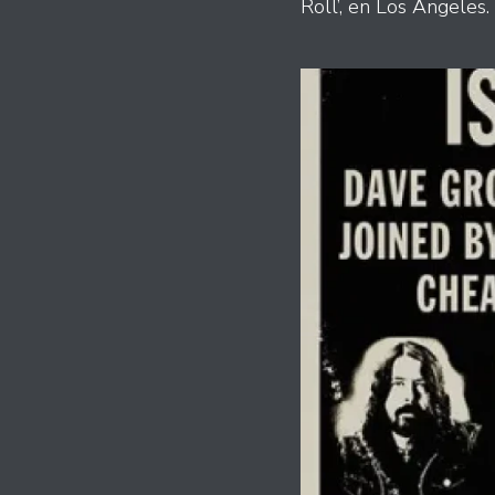
Roll’, en Los Ángeles.