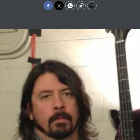
Facebook
Twitter
WhatsApp
Copy
Print