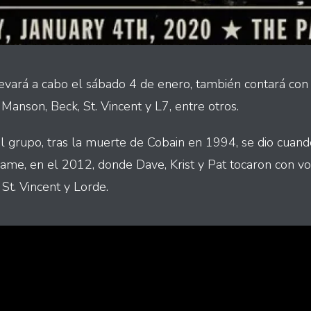
evará a cabo el sábado 4 de enero, también contará con l
 Manson, Beck, St. Vincent y L7, entre otros.
l grupo, tras la muerte de Cobain en 1994, se dio cuand
Fame, en el 2012, donde Dave, Krist y Pat tocaron con 
 St. Vincent y Lorde.