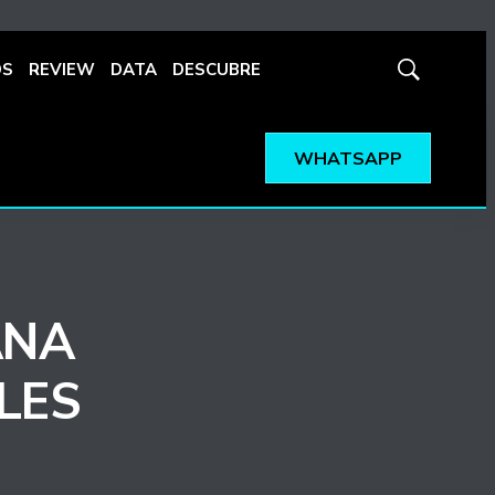
OS
REVIEW
DATA
DESCUBRE
Mostrar
búsqueda
WHATSAPP
ANA
LES