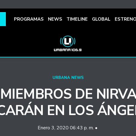
PROGRAMAS
NEWS
TIMELINE
GLOBAL
ESTREN
URBANA NEWS
 MIEMBROS DE NIRV
CARÁN EN LOS ÁNGE
Enero 3, 2020 06:43 p. m. •