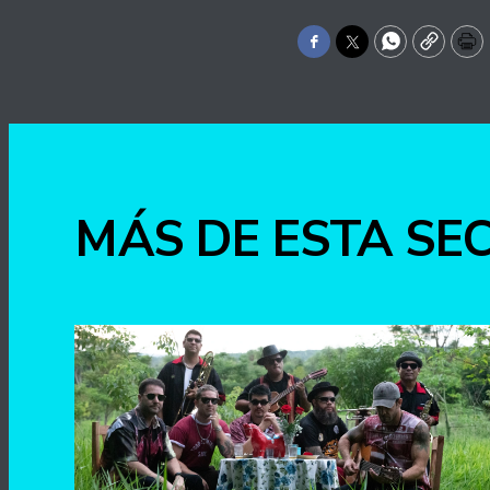
Facebook
Twitter
WhatsApp
Copy
Pr
MÁS DE ESTA SE