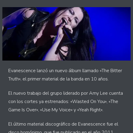
Evanescence lanzó un nuevo álbum llamado «The Bitter
Truth», el primer material de la banda en 10 años.
El nuevo trabajo del grupo liderado por Amy Lee cuenta
con los cortes ya estrenados: «Wasted On You», «The
Game Is Over», «Use My Voice» y «Yeah Right».
El último material discográfico de Evanescence fue el
disco homónimo, que fue publicado en el año 2011.