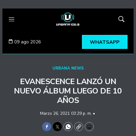
Menú
Mostrar
búsqued
09 ago 2026
WHATSAPP
URBANA NEWS
EVANESCENCE LANZÓ UN
NUEVO ÁLBUM LUEGO DE 10
AÑOS
Marzo 26, 2021 03:29 p. m. •
Facebook
Twitter
WhatsApp
Copy
Print