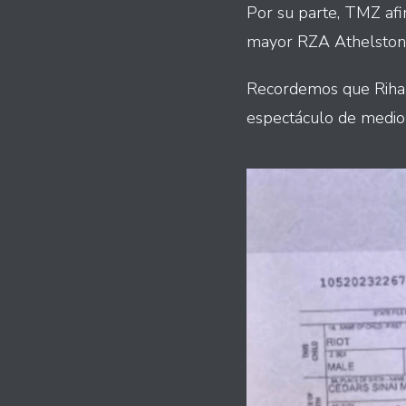
Por su parte, TMZ af
mayor RZA Athelston 
Recordemos que Rihan
espectáculo de medio