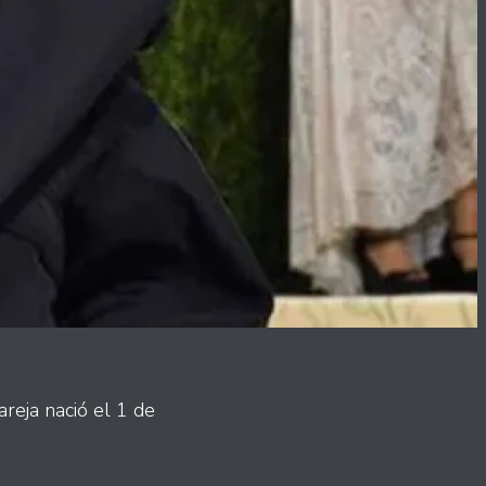
areja nació el 1 de