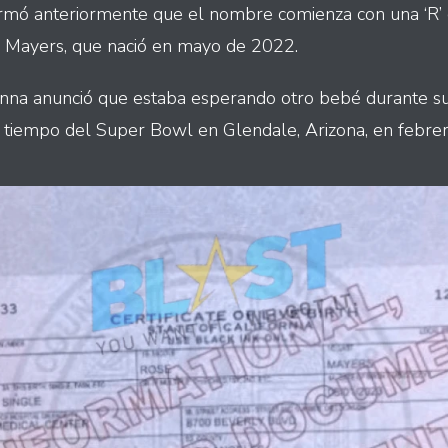
irmó anteriormente que el nombre comienza con una ‘R
Mayers, que nació en mayo de 2022.
na anunció que estaba esperando otro bebé durante su 
 tiempo del Super Bowl en Glendale, Arizona, en febrer