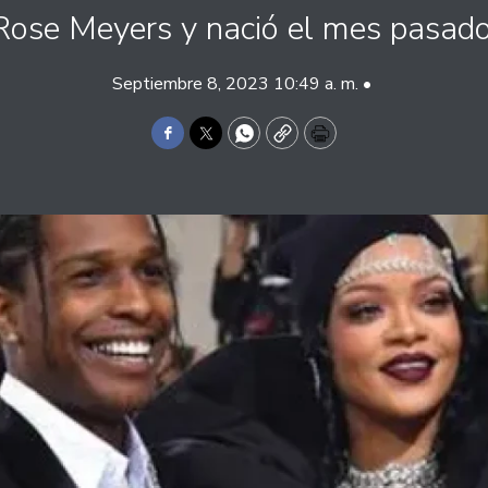
Rose Meyers y nació el mes pasado
Septiembre 8, 2023 10:49 a. m. •
Facebook
Twitter
WhatsApp
Copy
Print