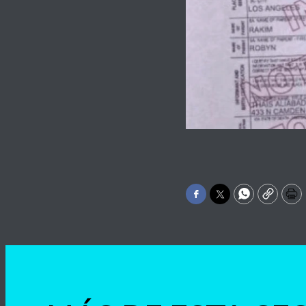
Facebook
Twitter
WhatsApp
Copy
Pr