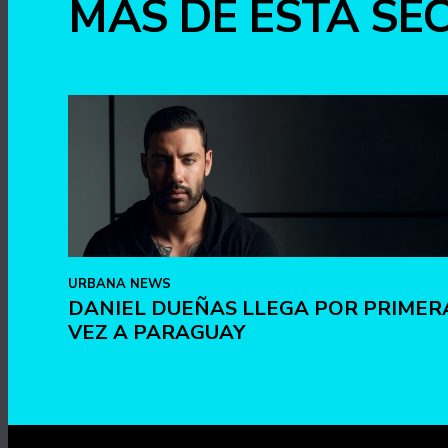
MÁS DE ESTA SE
URBANA NEWS
DANIEL DUEÑAS LLEGA POR PRIMER
VEZ A PARAGUAY