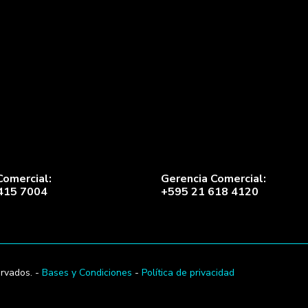
Comercial:
Gerencia Comercial:
415 7004
+595 21 618 4120
rvados. -
Bases y Condiciones
-
Política de privacidad