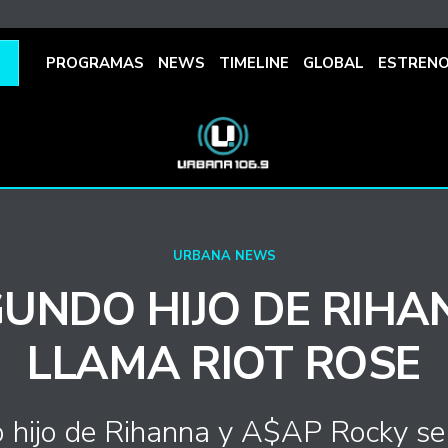
PROGRAMAS
NEWS
TIMELINE
GLOBAL
ESTREN
URBANA NEWS
GUNDO HIJO DE RIHA
LLAMA RIOT ROSE
 hijo de Rihanna y A$AP Rocky se