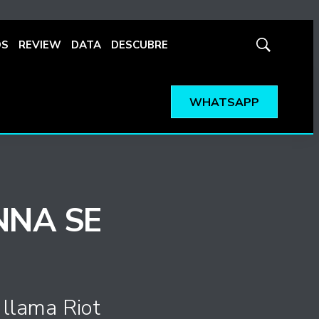
OS
REVIEW
DATA
DESCUBRE
Mostrar
búsqueda
WHATSAPP
NNA SE
 llama Riot