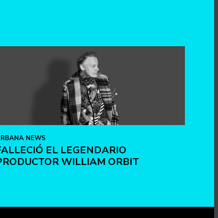
URBANA NEWS
FALLECIÓ EL LEGENDARIO
PRODUCTOR WILLIAM ORBIT