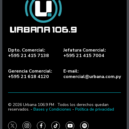
Dpto. Comercial:
Jefatura Comercial:
+595 21 415 7138
+595 21 415 7004
Gerencia Comercial:
E-mail:
+595 21 618 4120
comercial@urbana.com.py
© 2026 Urbana 106.9 FM · Todos los derechos quedan
reservados. -
Bases y Condiciones
-
Política de privacidad
twitter
instagram
facebook
tiktok
youtube
spotify