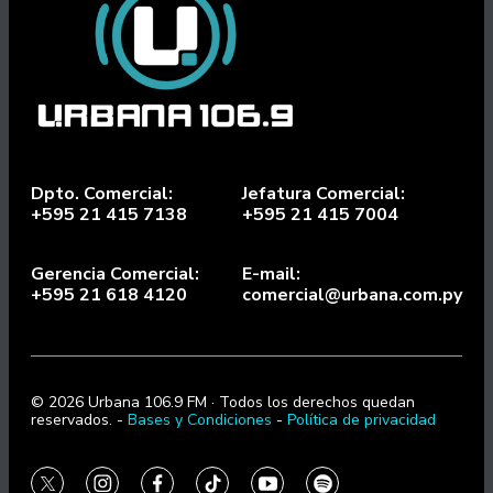
Dpto. Comercial:
Jefatura Comercial:
+595 21 415 7138
+595 21 415 7004
Gerencia Comercial:
E-mail:
+595 21 618 4120
comercial@urbana.com.py
© 2026 Urbana 106.9 FM · Todos los derechos quedan
reservados. -
Bases y Condiciones
-
Política de privacidad
twitter
instagram
facebook
tiktok
youtube
spotify