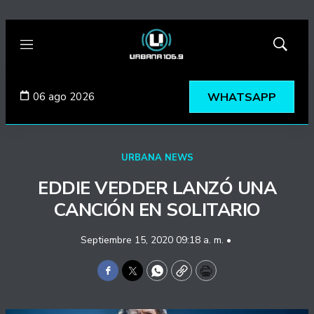
Menú
Mostrar
búsqued
06 ago 2026
WHATSAPP
URBANA NEWS
EDDIE VEDDER LANZÓ UNA
CANCIÓN EN SOLITARIO
Septiembre 15, 2020 09:18 a. m. •
Facebook
Twitter
WhatsApp
Copy
Print