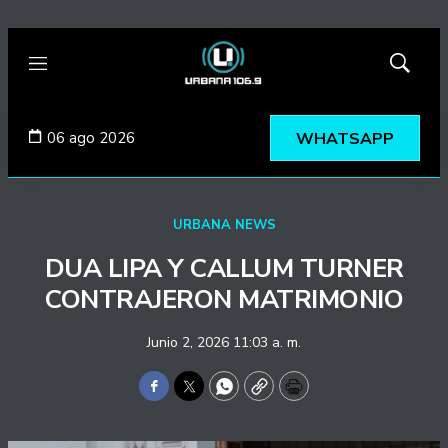
Menú
Mostrar
búsqued
06 ago 2026
WHATSAPP
URBANA NEWS
DUA LIPA Y CALLUM TURNER
CONTRAJERON MATRIMONIO
Junio 2, 2026 11:03 a. m.
Facebook
Twitter
WhatsApp
Copy
Print