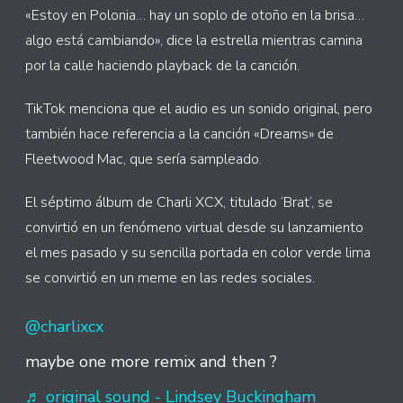
«Estoy en Polonia… hay un soplo de otoño en la brisa…
algo está cambiando», dice la estrella mientras camina
por la calle haciendo playback de la canción.
TikTok menciona que el audio es un sonido original, pero
también hace referencia a la canción «Dreams» de
Fleetwood Mac, que sería sampleado.
El séptimo álbum de Charli XCX, titulado ‘Brat’, se
convirtió en un fenómeno virtual desde su lanzamiento
el mes pasado y su sencilla portada en color verde lima
se convirtió en un meme en las redes sociales.
@charlixcx
maybe one more remix and then ?
♬ original sound - Lindsey Buckingham