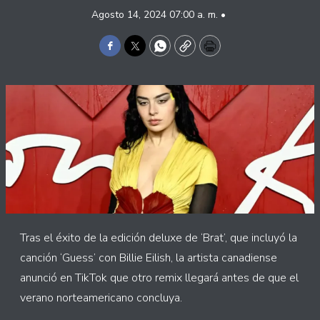
Agosto 14, 2024 07:00 a. m. •
Facebook
Twitter
WhatsApp
Copy
Print
Tras el éxito de la edición deluxe de ‘Brat’, que incluyó la
canción ‘Guess’ con Billie Eilish, la artista canadiense
anunció en TikTok que otro remix llegará antes de que el
verano norteamericano concluya.