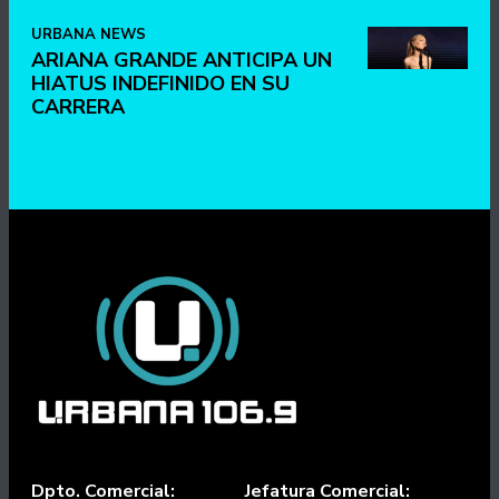
URBANA NEWS
ARIANA GRANDE ANTICIPA UN
HIATUS INDEFINIDO EN SU
CARRERA
Dpto. Comercial:
Jefatura Comercial: