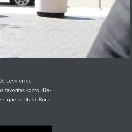
 de Levy en su
es favoritas como «Be-
s que se tituló ‘Rock