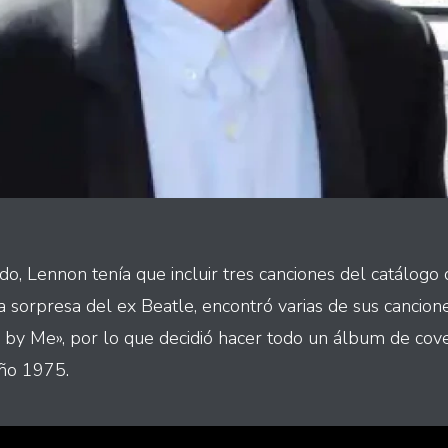
o, Lennon tenía que incluir tres canciones del catálogo
a sorpresa del ex Beatle, encontró varias de sus cancion
by Me», por lo que decidió hacer todo un álbum de cover
 año 1975.