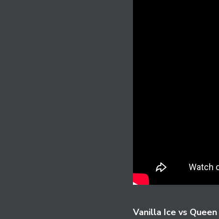
Vanilla Ice vs Queen