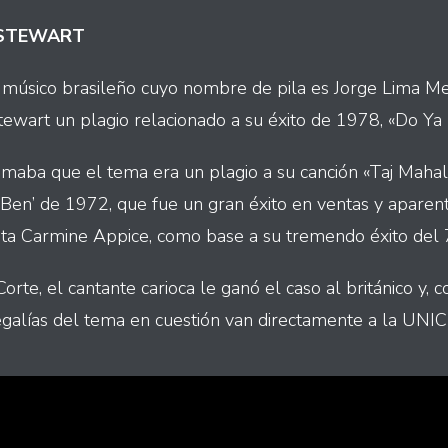
 STEWART
 músico brasileño cuyo nombre de pila es Jorge Lima M
tewart un plagio relacionado a su éxito de 1978, «Do Ya 
maba que el tema era un plagio a su canción «Taj Mahal»
 ‘Ben’ de 1972, que fue un gran éxito en ventas y aparen
ista Carmine Appice, como base a su tremendo éxito del 
orte, el cantante carioca le ganó el caso al británico y, 
egalías del tema en cuestión van directamente a la UNIC