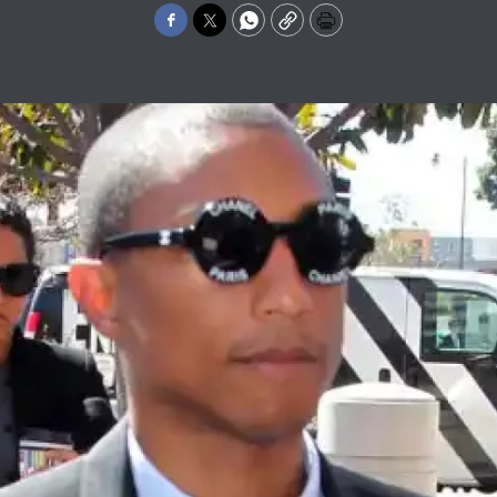
Facebook
Twitter
WhatsApp
Copy
Print