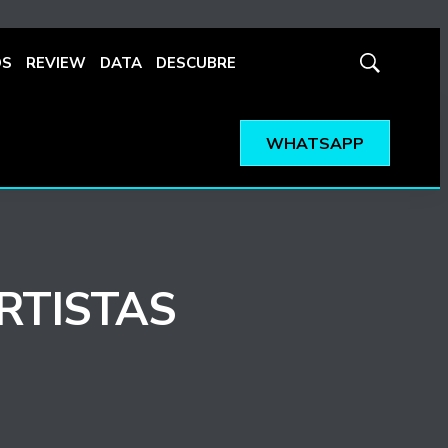
OS
REVIEW
DATA
DESCUBRE
Mostrar
búsqueda
WHATSAPP
RTISTAS