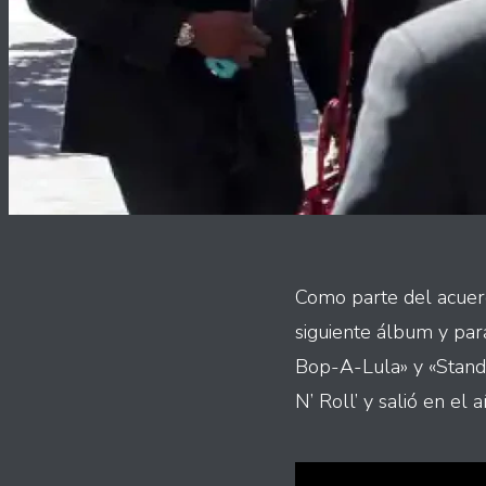
Como parte del acuerd
siguiente álbum y par
Bop-A-Lula» y «Stand 
N’ Roll’ y salió en el