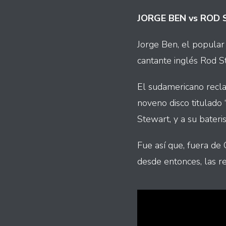
JORGE BEN vs ROD
Jorge Ben, el popular
cantante inglés Rod S
El sudamericano recla
noveno disco titulado
Stewart, y a su bater
Fue así que, fuera de C
desde entonces, las r