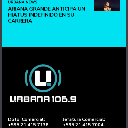
URBANA NEWS
ARIANA GRANDE ANTICIPA UN
HIATUS INDEFINIDO EN SU
CARRERA
Dpto. Comercial:
Jefatura Comercial:
+595 21 415 7138
+595 21 415 7004