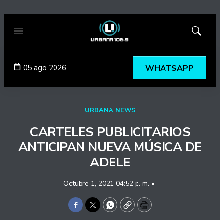
Menú
Mostrar
búsqued
05 ago 2026
WHATSAPP
URBANA NEWS
CARTELES PUBLICITARIOS
ANTICIPAN NUEVA MÚSICA DE
ADELE
Octubre 1, 2021 04:52 p. m. •
Facebook
Twitter
WhatsApp
Copy
Print