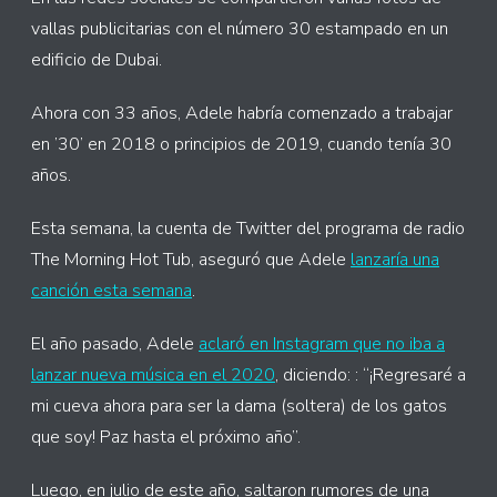
vallas publicitarias con el número 30 estampado en un
edificio de Dubai.
Ahora con 33 años, Adele habría comenzado a trabajar
en ’30’ en 2018 o principios de 2019, cuando tenía 30
años.
Esta semana, la cuenta de Twitter del programa de radio
The Morning Hot Tub, aseguró que Adele
lanzaría una
canción esta semana
.
El año pasado, Adele
aclaró en Instagram que no iba a
lanzar nueva música en el 2020
, diciendo: : “¡Regresaré a
mi cueva ahora para ser la dama (soltera) de los gatos
que soy! Paz hasta el próximo año”.
Luego, en julio de este año, saltaron rumores de una