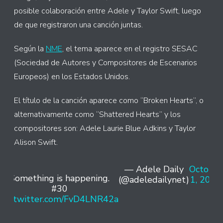
posible colaboración entre Adele y Taylor Swift, luego
de que registraron una canción juntas.
Según la
NME
, el tema aparece en el registro SESAC
(Sociedad de Autores y Compositores de Escenarios
Europeos) en los Estados Unidos.
El título de la canción aparece como “Broken Hearts”, o
alternativamente como “Shattered Hearts” y los
compositores son: Adele Laurie Blue Adkins y Taylor
Alison Swift.
— Adele Daily
October
Something is happening.
(@adeledailynet)
1, 2021
#30
pic.twitter.com/FvD4LNR42a