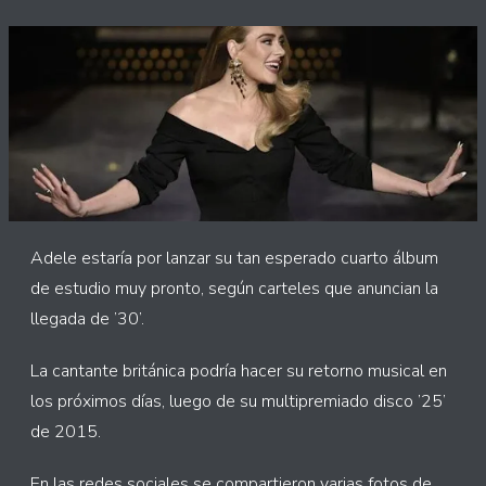
Adele estaría por lanzar su tan esperado cuarto álbum
de estudio muy pronto, según carteles que anuncian la
llegada de ’30’.
La cantante británica podría hacer su retorno musical en
los próximos días, luego de su multipremiado disco ’25’
de 2015.
En las redes sociales se compartieron varias fotos de