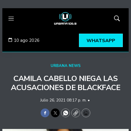
Menú
Mostrar
búsqued
10 ago 2026
WHATSAPP
URBANA NEWS
CAMILA CABELLO NIEGA LAS
ACUSACIONES DE BLACKFACE
Julio 26, 2021 08:17 p. m. •
Facebook
Twitter
WhatsApp
Copy
Print