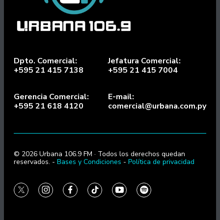
Dpto. Comercial:
Jefatura Comercial:
+595 21 415 7138
+595 21 415 7004
Gerencia Comercial:
E-mail:
+595 21 618 4120
comercial@urbana.com.py
© 2026 Urbana 106.9 FM · Todos los derechos quedan
reservados. -
Bases y Condiciones
-
Política de privacidad
twitter
instagram
facebook
tiktok
youtube
spotify