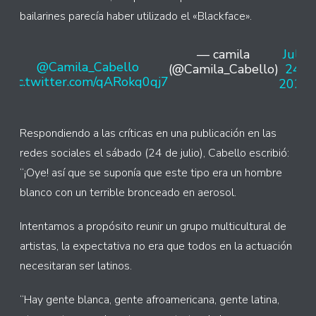
bailarines parecía haber utilizado el «Blackface».
— camila
July
@Camila_Cabello
(@Camila_Cabello)
24,
pic.twitter.com/qARokq0qj7
2021
Respondiendo a las críticas en una publicación en las
redes sociales el sábado (24 de julio), Cabello escribió:
“¡Oye! así que se suponía que este tipo era un hombre
blanco con un terrible bronceado en aerosol.
Intentamos a propósito reunir un grupo multicultural de
artistas, la expectativa no era que todos en la actuación
necesitaran ser latinos.
“Hay gente blanca, gente afroamericana, gente latina,