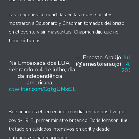
Las imágenes compartidas en las redes sociales
mostraron a Bolsonaro y Chapman tomados del brazo
en el evento y sin mascarillas. Chapman dijo que no
tiene síntomas.
— Ernesto Araújo
July
Na Embaixada dos EUA,
(@ernestofaraujo)
4,
celebrando o 4 de julho, dia
2020
da independência
americana.
pic.twitter.com/CqtgUNxiSL
Bolsonaro es el tercer líder mundial en dar positivo por
covid-19. El primer ministro británico, Boris Johnson, fue
tratado en cuidados intensivos en abril y desde
entonces se ha recuperado.