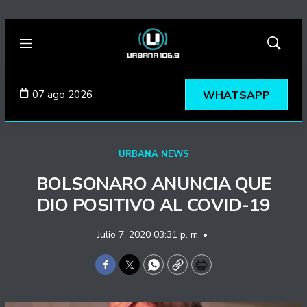
Menú
Mostrar
búsqued
07 ago 2026
WHATSAPP
URBANA NEWS
BOLSONARO ANUNCIA QUE
DIO POSITIVO AL COVID-19
Julio 7, 2020 03:31 p. m. •
Facebook
Twitter
WhatsApp
Copy
Print