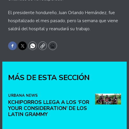
El presidente hondureño, Juan Orlando Hernández, fue
hospitalizado el mes pasado, pero la semana que viene
saldrá del hospital y reanudará su trabajo.
Facebook
Twitter
WhatsApp
Copy
Print
MÁS DE ESTA SECCIÓN
URBANA NEWS
KCHIPORROS LLEGA A LOS ‘FOR
YOUR CONSIDERATION’ DE LOS
LATIN GRAMMY