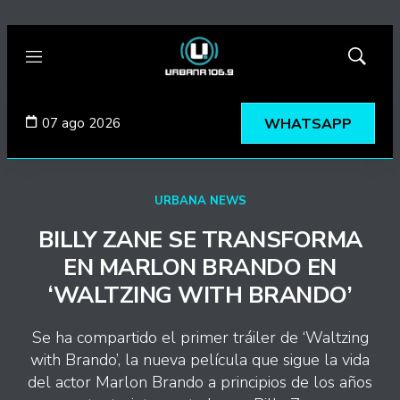
Menú
Mostrar
búsqued
07 ago 2026
WHATSAPP
URBANA NEWS
BILLY ZANE SE TRANSFORMA
EN MARLON BRANDO EN
‘WALTZING WITH BRANDO’
Se ha compartido el primer tráiler de ‘Waltzing
with Brando’, la nueva película que sigue la vida
del actor Marlon Brando a principios de los años