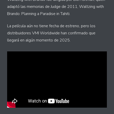
adaptó las memorias de Judge de 2011, Waltzing with
Brando: Planning a Paradise in Tahiti.
La película aún no tiene fecha de estreno, pero los
distribuidores VMI Worldwide han confirmado que
llegará en algún momento de 2025.