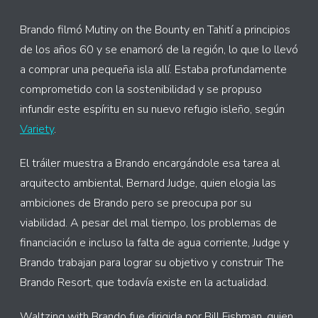
Brando filmó Mutiny on the Bounty en Tahití a principios
de los años 60 y se enamoró de la región, lo que lo llevó
a comprar una pequeña isla allí. Estaba profundamente
comprometido con la sostenibilidad y se propuso
infundir este espíritu en su nuevo refugio isleño, según
Variety
.
El tráiler muestra a Brando encargándole esa tarea al
arquitecto ambiental, Bernard Judge, quien elogia las
ambiciones de Brando pero se preocupa por su
viabilidad. A pesar del mal tiempo, los problemas de
financiación e incluso la falta de agua corriente, Judge y
Brando trabajan para lograr su objetivo y construir The
Brando Resort, que todavía existe en la actualidad.
Waltzing with Brando fue dirigida por Bill Fishman, quien