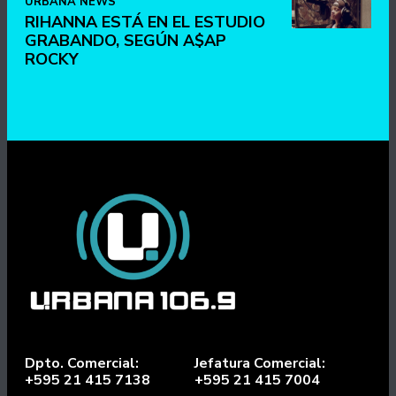
URBANA NEWS
RIHANNA ESTÁ EN EL ESTUDIO
GRABANDO, SEGÚN A$AP
ROCKY
Dpto. Comercial:
Jefatura Comercial:
+595 21 415 7138
+595 21 415 7004