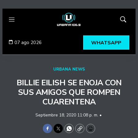
Menú
Mostrar
búsqued
07 ago 2026
WHATSAPP
URBANA NEWS
BILLIE EILISH SE ENOJA CON
SUS AMIGOS QUE ROMPEN
CUARENTENA
Septiembre 18, 2020 11:08 p. m. •
Facebook
Twitter
WhatsApp
Copy
Print