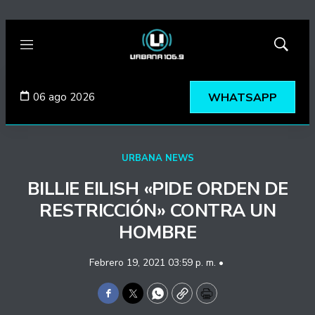
Menú
Mostrar
búsqued
06 ago 2026
WHATSAPP
URBANA NEWS
BILLIE EILISH «PIDE ORDEN DE
RESTRICCIÓN» CONTRA UN
HOMBRE
Febrero 19, 2021 03:59 p. m. •
Facebook
Twitter
WhatsApp
Copy
Print