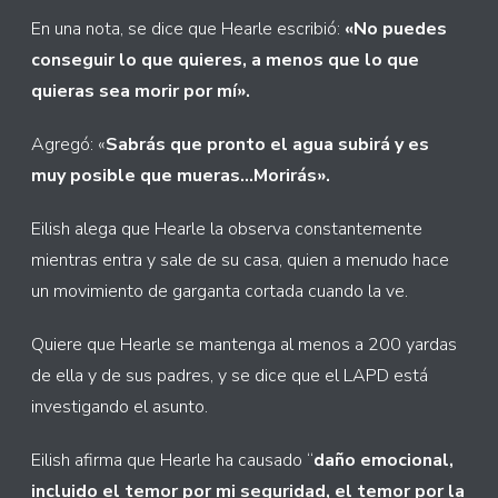
En una nota, se dice que Hearle escribió:
«No puedes
conseguir lo que quieres, a menos que lo que
quieras sea morir por mí».
Agregó: «
Sabrás que pronto el agua subirá y es
muy posible que mueras…Morirás».
Eilish alega que Hearle la observa constantemente
mientras entra y sale de su casa, quien a menudo hace
un movimiento de garganta cortada cuando la ve.
Quiere que Hearle se mantenga al menos a 200 yardas
de ella y de sus padres, y se dice que el LAPD está
investigando el asunto.
Eilish afirma que Hearle ha causado “
daño emocional,
incluido el temor por mi seguridad, el temor por la