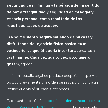
seguridad de mi familia y la pérdida de mi sentido
de paz y tranquilidad y seguridad en mi hogar y
espacio personal como resultado de los
repetidos casos de acoso».
“Ya no me siento segura saliendo de mi casa y
disfrutando del ejercicio físico básico en mi
vecindario, ya que él podría intentar acercarse y
lastimarme. Cada vez que lo veo, solo quiero
gritar»
, agregó.
La última batalla legal se produce después de que Eilish
obtuvo previamente una orden de restricción contra un
intruso que visitó su casa siete veces.
El cantante de 19 años
recibió la orden temporal contra
Prenell Rosseau, de 24 años
, en mayo del año pasado,