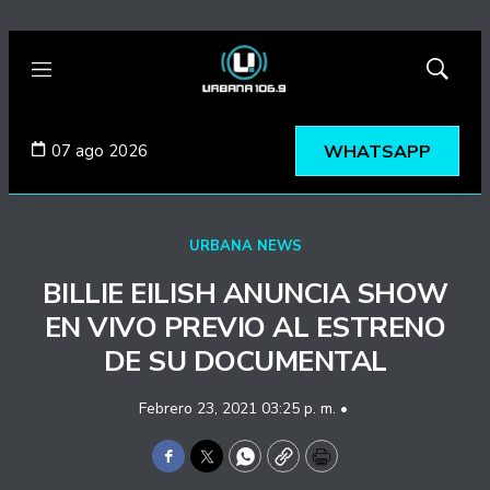
Menú
Mostrar
búsqued
07 ago 2026
WHATSAPP
URBANA NEWS
BILLIE EILISH ANUNCIA SHOW
EN VIVO PREVIO AL ESTRENO
DE SU DOCUMENTAL
Febrero 23, 2021 03:25 p. m. •
Facebook
Twitter
WhatsApp
Copy
Print