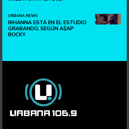
URBANA NEWS
RIHANNA ESTÁ EN EL ESTUDIO
GRABANDO, SEGÚN A$AP
ROCKY