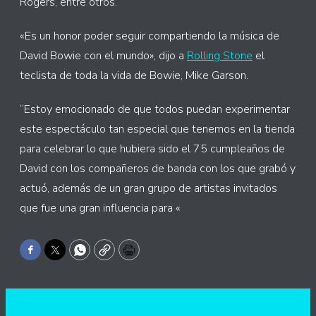
Rogers, entre otros.
«Es un honor poder seguir compartiendo la música de
David Bowie con el mundo», dijo a
Rolling Stone
el
teclista de toda la vida de Bowie, Mike Garson.
“Estoy emocionado de que todos puedan experimentar
este espectáculo tan especial que tenemos en la tienda
para celebrar lo que hubiera sido el 75 cumpleaños de
David con los compañeros de banda con los que grabó y
actuó, además de un gran grupo de artistas invitados
que fue una gran influencia para «
Facebook
Twitter
WhatsApp
Copy
Print