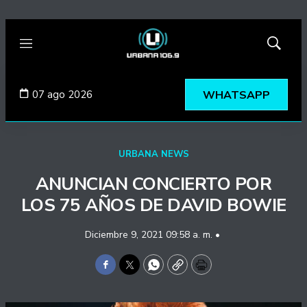
Menú
Mostrar
búsqued
07 ago 2026
WHATSAPP
URBANA NEWS
ANUNCIAN CONCIERTO POR
LOS 75 AÑOS DE DAVID BOWIE
Diciembre 9, 2021 09:58 a. m. •
Facebook
Twitter
WhatsApp
Copy
Print