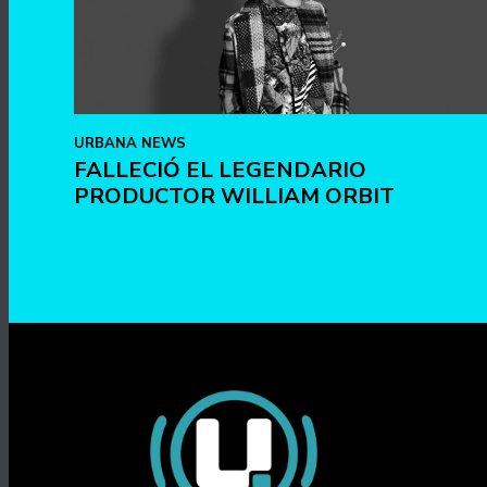
URBANA NEWS
FALLECIÓ EL LEGENDARIO
PRODUCTOR WILLIAM ORBIT