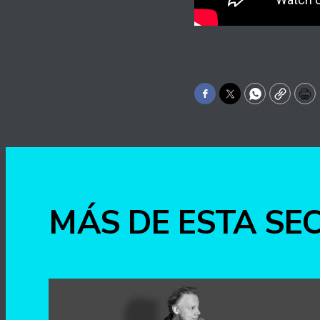
Facebook
Twitter
WhatsApp
Copy
Pr
MÁS DE ESTA SE