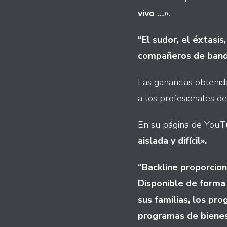
vivo …».
“El sudor, el éxtasi
compañeros de banda
Las ganancias obtenid
a los profesionales de
En su página de YouTub
aislada y difícil».
“Backline proporcion
Disponible de forma 
sus familias, los pr
programas de bienes