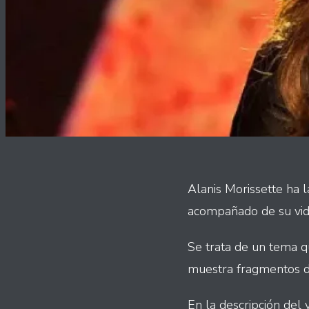
Alanis Morissette ha l
acompañado de su vid
Se trata de un tema qu
muestra fragmentos d
En la descripción del v