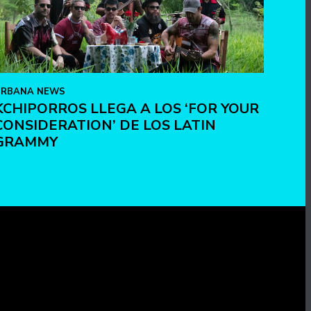
URBANA NEWS
KCHIPORROS LLEGA A LOS ‘FOR YOUR
CONSIDERATION’ DE LOS LATIN
GRAMMY