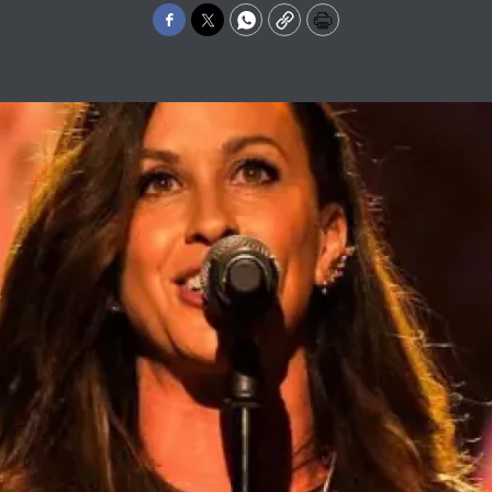
Facebook
Twitter
WhatsApp
Copy
Print