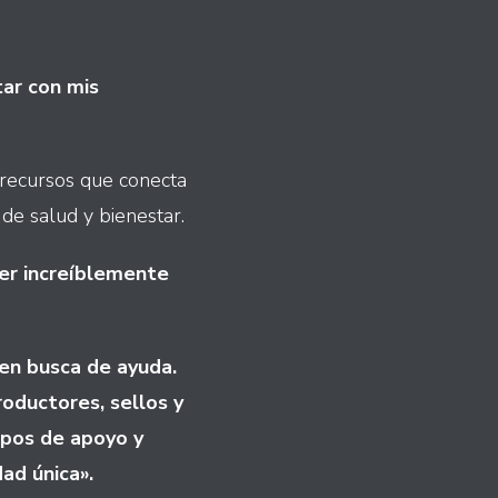
tar con mis
recursos que conecta
 de salud y bienestar.
ser increíblemente
 en busca de ayuda.
roductores, sellos y
upos de apoyo y
ad única».