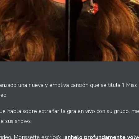
anzado una nueva y emotiva canción que se titula ‘I Miss
eo.
e habla sobre extrañar la gira en vivo con su grupo, mie
e sus shows.
ideo, Morissette escribió: «
anhelo profundamente volve