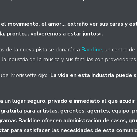
s, el movimiento, el amor… extraño ver sus caras y es
. pronto… volveremos a estar juntos».
as de la nueva pista se donarán a
Backline,
un centro de 
 la industria de la música y sus familias con proveedores
e, Morissette dijo: “
La vida en esta industria puede 
a un lugar seguro, privado e inmediato al que acudir
gratuita para artistas, gerentes, agentes, equipo, p
ogramas Backline ofrecen administración de casos, gr
tar para satisfacer las necesidades de esta comunid