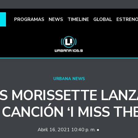
PROGRAMAS
NEWS
TIMELINE
GLOBAL
ESTREN
URBANA NEWS
S MORISSETTE LAN
CANCIÓN ‘I MISS TH
Abril 16, 2021 10:40 p. m. •