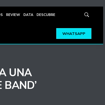
OS
REVIEW
DATA
DESCUBRE
Mostrar
búsqueda
WHATSAPP
ZA UNA
E BAND’