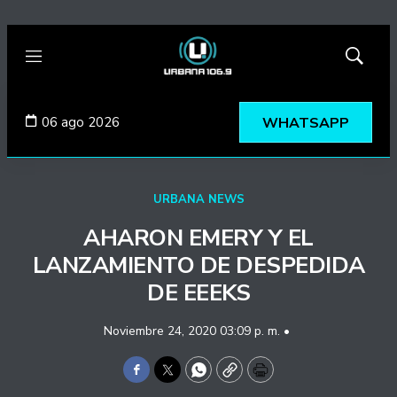
Menú
Mostrar
búsqued
06 ago 2026
WHATSAPP
URBANA NEWS
AHARON EMERY Y EL
LANZAMIENTO DE DESPEDIDA
DE EEEKS
Noviembre 24, 2020 03:09 p. m. •
Facebook
Twitter
WhatsApp
Copy
Print