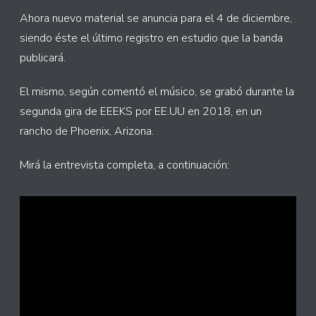
Ahora nuevo material se anuncia para el 4 de diciembre,
siendo éste el último registro en estudio que la banda
publicará.
El mismo, según comentó el músico, se grabó durante la
segunda gira de EEEKS por EE.UU en 2018, en un
rancho de Phoenix, Arizona.
Mirá la entrevista completa, a continuación: