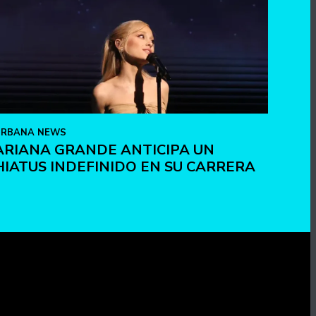
URBANA NEWS
ARIANA GRANDE ANTICIPA UN
HIATUS INDEFINIDO EN SU CARRERA