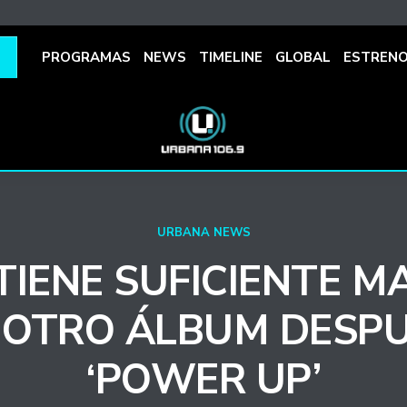
PROGRAMAS
NEWS
TIMELINE
GLOBAL
ESTREN
URBANA NEWS
TIENE SUFICIENTE M
 OTRO ÁLBUM DESPU
‘POWER UP’