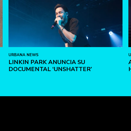
URBANA NEWS
LINKIN PARK ANUNCIA SU
DOCUMENTAL ‘UNSHATTER’