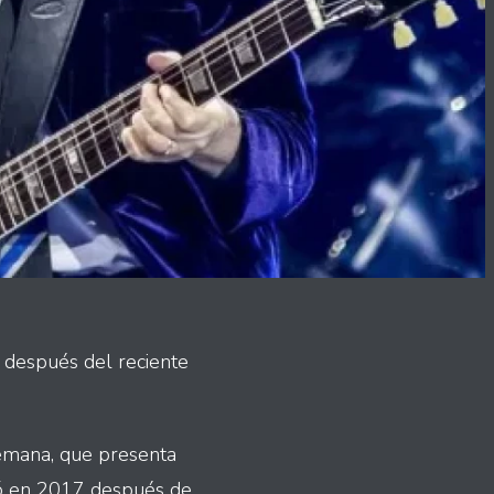
 después del reciente
semana, que presenta
ió en 2017 después de