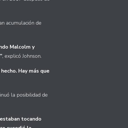
gran acumulación de
ando Malcolm y
”
, explicó Johnson.
 hecho. Hay más que
sinuó la posibilidad de
s estaban tocando