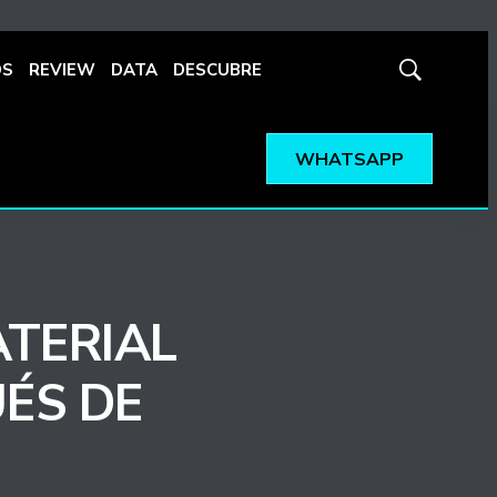
OS
REVIEW
DATA
DESCUBRE
Mostrar
búsqueda
WHATSAPP
ATERIAL
ÉS DE