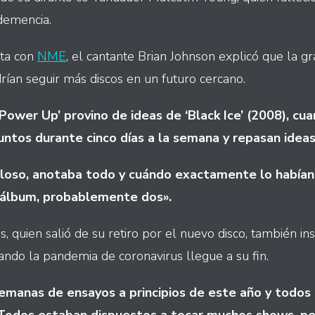
 demencia.
sta con
NME
, el cantante Brian Johnson explicó que la 
drían seguir más discos en un futuro cercano.
Power Up’ provino de ideas de ‘Black Ice’ (2008), cu
ntos durante cinco días a la semana y repasan ideas
loso, anotaba todo y cuándo exactamente lo habían
o álbum, probablemente dos».
ms, quien salió de su retiro por el nuevo disco, también in
ndo la pandemia de coronavirus llegue a su fin.
semanas de ensayos a principios de este año y todo