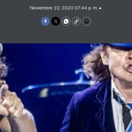
Noviembre 10, 2020 07:44 p. m. •
Facebook
Twitter
WhatsApp
Copy
Print