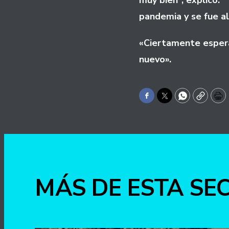
muy bien”, explicó.
pandemia y se fue al
«Ciertamente espera
nuevo».
Facebook
Twitter
WhatsApp
Copy
Pr
MÁS DE ESTA SE