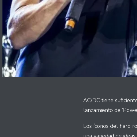
AC/DC tiene suficient
lanzamiento de ‘Powe
Los íconos del hard r
una variedad de ideas