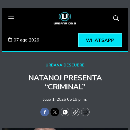
Menú
Mostrar
búsqued
07 ago 2026
WHATSAPP
URBANA DESCUBRE
NATANOJ PRESENTA
“CRIMINAL”
Julio 1, 2026 05:19 p. m.
Facebook
Twitter
WhatsApp
Copy
Print