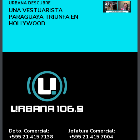
URBANA DESCUBRE
UNA VESTUARISTA
PARAGUAYA TRIUNFA EN
HOLLYWOOD
Dpto. Comercial:
Jefatura Comercial:
+595 21 415 7138
+595 21 415 7004