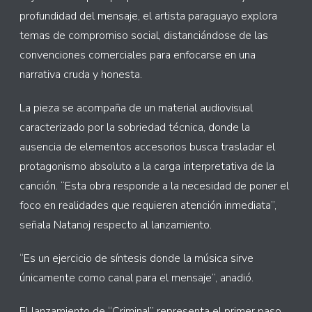
profundidad del mensaje, el artista paraguayo explora
temas de compromiso social, distanciándose de las
convenciones comerciales para enfocarse en una
narrativa cruda y honesta.
La pieza se acompaña de un material audiovisual
caracterizado por la sobriedad técnica, donde la
ausencia de elementos accesorios busca trasladar el
protagonismo absoluto a la carga interpretativa de la
canción. “Esta obra responde a la necesidad de poner el
foco en realidades que requieren atención inmediata”,
señala Natanoj respecto al lanzamiento.
“Es un ejercicio de síntesis donde la música sirve
únicamente como canal para el mensaje”, anadió.
El lanzamiento de “Criminal” representa el primer paso