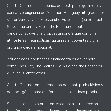
Cuarto Camino es una banda de post-punk, goth rock y
darkwave originaria de Asunción, Paraguay. Integrada por
Víctor Varela (voz), Alessandro Hüttemann (bajo), Israel
Sartori (guitarra) y Alejandro Echeguren (batería), la
banda construye una propuesta sonora que combina
atmósferas melancólicas, guitarras envolventes y una
profunda carga emocional.
Influenciados por bandas fundamentales del género
como The Cure, The Smiths, Siouxsie and the Banshees
y Bauhaus, entre otras.
Cuarto Camino toma elementos del post-punk clásico y
del rock gótico para dar forma a una identidad propia.
Sus canciones exploran temas como la introspección, la
transformación personal, la nostalgia, el desencanto y