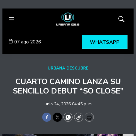
Menú
Mostrar
búsqued
07 ago 2026
WHATSAPP
URBANA DESCUBRE
CUARTO CAMINO LANZA SU
SENCILLO DEBUT “SO CLOSE”
Junio 24, 2026 04:45 p. m.
Facebook
Twitter
WhatsApp
Copy
Print