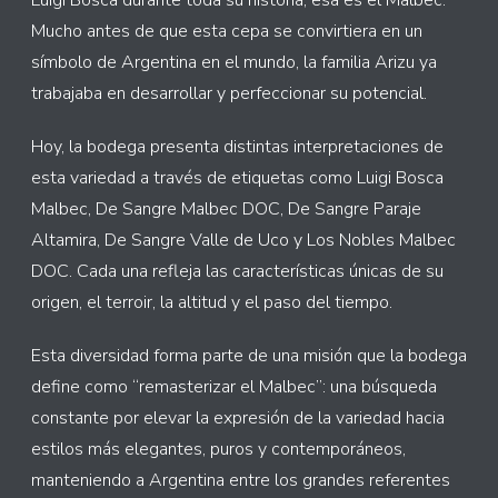
Luigi Bosca durante toda su historia, esa es el Malbec.
Mucho antes de que esta cepa se convirtiera en un
símbolo de Argentina en el mundo, la familia Arizu ya
trabajaba en desarrollar y perfeccionar su potencial.
Hoy, la bodega presenta distintas interpretaciones de
esta variedad a través de etiquetas como Luigi Bosca
Malbec, De Sangre Malbec DOC, De Sangre Paraje
Altamira, De Sangre Valle de Uco y Los Nobles Malbec
DOC. Cada una refleja las características únicas de su
origen, el terroir, la altitud y el paso del tiempo.
Esta diversidad forma parte de una misión que la bodega
define como “remasterizar el Malbec”: una búsqueda
constante por elevar la expresión de la variedad hacia
estilos más elegantes, puros y contemporáneos,
manteniendo a Argentina entre los grandes referentes