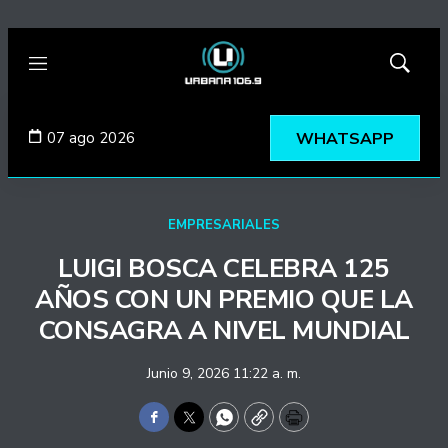
Menú
Mostrar
búsqued
07 ago 2026
WHATSAPP
EMPRESARIALES
LUIGI BOSCA CELEBRA 125
AÑOS CON UN PREMIO QUE LA
CONSAGRA A NIVEL MUNDIAL
Junio 9, 2026 11:22 a. m.
Facebook
Twitter
WhatsApp
Copy
Print