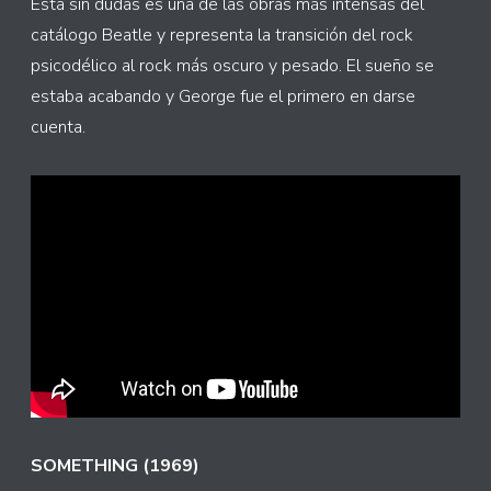
Esta sin dudas es una de las obras más intensas del
catálogo Beatle y representa la transición del rock
psicodélico al rock más oscuro y pesado. El sueño se
estaba acabando y George fue el primero en darse
cuenta.
SOMETHING (1969)