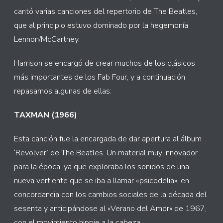
cantó varias canciones del repertorio de The Beatles,
que al principio estuvo dominado por la hegemonía
Lennon/McCartney.
Harrison se encargó de crear muchos de los clásicos
más importantes de los Fab Four, y a continuación
repasamos algunas de ellas:
TAXMAN (1966)
Esta canción fue la encargada de dar apertura al álbum
‘Revolver’ de The Beatles. Un material muy innovador
para la época, ya que exploraba los sonidos de una
nueva vertiente que se iba a llamar «psicodelia», en
concordancia con los cambios sociales de la década del
sesenta y anticipándose al «Verano del Amor» de 1967,
con el movimiento hippie a la cabeza.