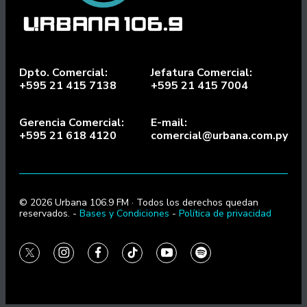
Dpto. Comercial:
Jefatura Comercial:
+595 21 415 7138
+595 21 415 7004
Gerencia Comercial:
E-mail:
+595 21 618 4120
comercial@urbana.com.py
© 2026 Urbana 106.9 FM · Todos los derechos quedan
reservados. -
Bases y Condiciones
-
Política de privacidad
twitter
instagram
facebook
tiktok
youtube
spotify