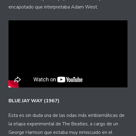
encapotado que interpretaba Adam West.
BLUE JAY WAY (1967)
Esta es sin duda una de las odas más emblemáticas de
la etapa experimental de The Beatles, a cargo de un
George Harrison que estaba muy inmiscuido en el