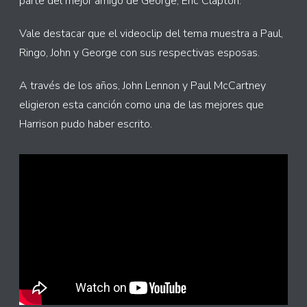
parte del mejor amigo de George, Eric Clapton.
Vale destacar que el videoclip del tema muestra a Paul,
Ringo, John y George con sus respectivas esposas.
A través de los años, John Lennon y Paul McCartney
eligieron esta canción como una de las mejores que
Harrison pudo haber escrito.