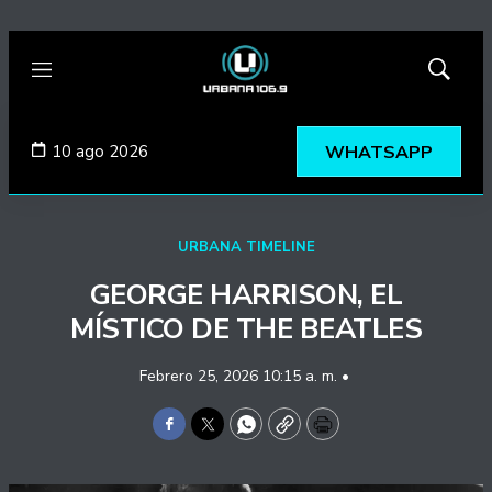
Menú
Mostrar
búsqued
10 ago 2026
WHATSAPP
URBANA TIMELINE
GEORGE HARRISON, EL
MÍSTICO DE THE BEATLES
Febrero 25, 2026 10:15 a. m. •
Facebook
Twitter
WhatsApp
Copy
Print